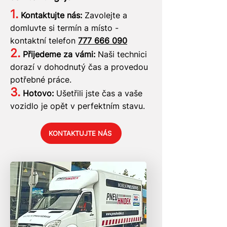
1.
Kontaktujte nás:
Zavolejte a
domluvte si termín a místo -
kontaktní telefon
777 666 090
2.
Přijedeme za vámi:
Naši technici
dorazí v dohodnutý čas a provedou
potřebné práce.
3.
Hotovo:
Ušetřili jste čas a vaše
vozidlo je opět v perfektním stavu.
KONTAKTUJTE NÁS