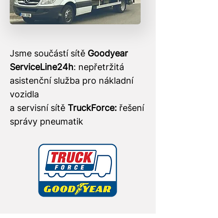
Jsme součástí sítě
Goodyear
ServiceLine24h
: nepřetržitá
asistenční služba pro nákladní
vozidla
a servisní sítě
TruckForce:
řešení
správy pneumatik