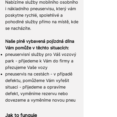
Nabízíme služby mobilního osobního
i nákladního pneuservisu, který vám
poskytne rychlé, spolehlivé a
pohodlné služby přímo na místě, kde
se nacházíte.
Naše plně vybavená pojízdná dílna
Vám pomůže v těchto situacích:
pneuservisní služby pro Váš vozový
park - přijedeme k Vám do firmy a
přezujeme Vaše vozy
pneuservis na cestách - v případě
defektu, pomůžeme Vám vyřešit
situaci - přijedeme a opravíme
defekt, vyměníme rezervu nebo
dovezeme a vyměníme novou pneu
Jak to funguje