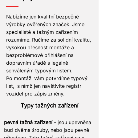
Nabízíme jen kvalitní bezpečné
výrobky ověřených značek. Jsme
specialisté a tažným zařízením
rozumíme. Ručíme za solidní kvalitu,
vysokou přesnost montáže a
bezproblémové přihlášení na
dopravním úřadě s legálně
schváleným typovým listem.
Po montáži vám potvrdíme typový
list, s nímž jen navštívíte registr
vozidel pro zápis změny.
​Typy tažných zařízení
pevná tažná zařízení
- jsou upevněna
buď dvěma šrouby, nebo jsou pevně
přivařena. Tato tažná zařízení se v